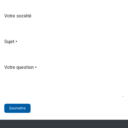
Votre société
Sujet
*
Votre question
*
Soumettre