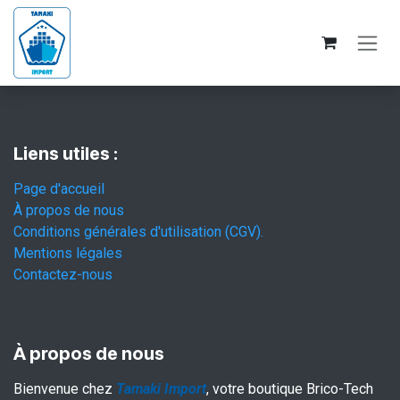
Se rendre au contenu
Liens utiles :
Page d'accueil
À propos de nous
Conditions générales d'utilisation (CGV).
Mentions légales
Contactez-nous
À propos de nous
Bienvenue chez
Tamaki Import
, votre boutique Brico-Tech