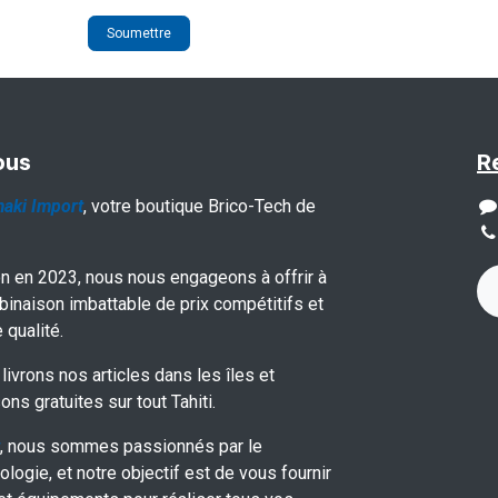
Soumettre
ous
R
aki Import
, votre boutique Brico-Tech de
on en 2023, nous nous engageons à offrir à
binaison imbattable de prix compétitifs et
 qualité.
livrons nos articles dans les îles et
ons gratuites sur tout Tahiti.
, nous sommes passionnés par le
ologie, et notre objectif est de vous fournir