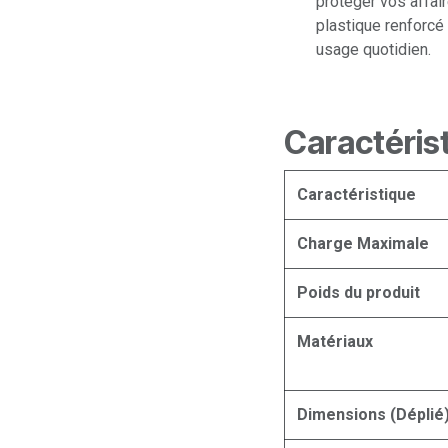
protéger vos affair
plastique renforcé
usage quotidien.
Caractéris
Caractéristique
Charge Maximale
Poids du produit
Matériaux
Dimensions (Déplié