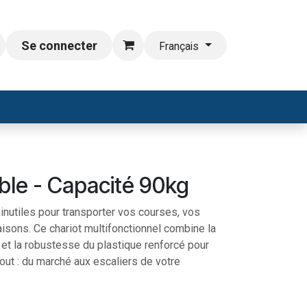
Se connecter
Français
able - Capacité 90kg
 inutiles pour transporter vos courses, vos
aisons. Ce chariot multifonctionnel combine la
 et la robustesse du plastique renforcé pour
ut : du marché aux escaliers de votre