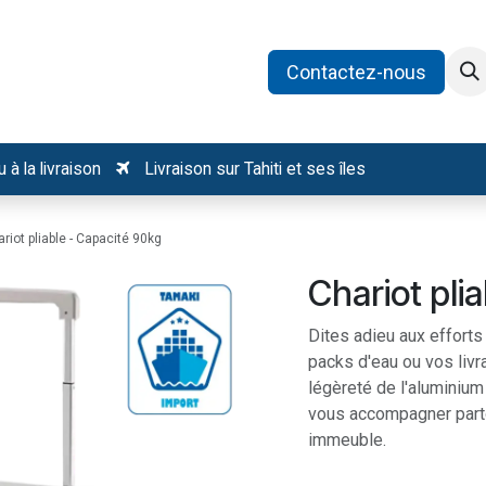
oduits
Catégories
Recrutement
Contactez-nous
 à la livraison
Livraison sur Tahiti et ses îles
riot pliable - Capacité 90kg
Chariot pli
Dites adieu aux efforts
packs d'eau ou vos livr
légèreté de l'aluminium
vous accompagner parto
immeuble.