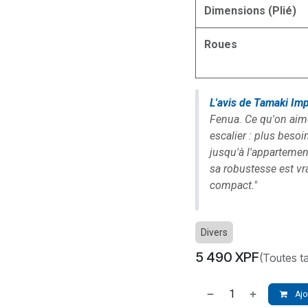
Dimensions (Plié)
Roues
L'avis de Tamaki Imp
Fenua. Ce qu'on aime
escalier : plus besoi
jusqu'à l'appartement
sa robustesse est vr
compact."
Divers
5 490
XPF
(Toutes t
Ajo