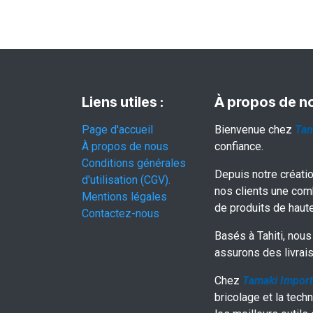
Liens utiles :
À propos de n
Page d'accueil
Bienvenue chez
Tam
À propos de nous
confiance.
Conditions générales
Depuis notre créati
d'utilisation (CGV).
nos clients une com
Mentions légales
de produits de haute
Contactez-nous
Basés à Tahiti, nous 
assurons des livrais
Chez
Tamaki Import
bricolage et la techn