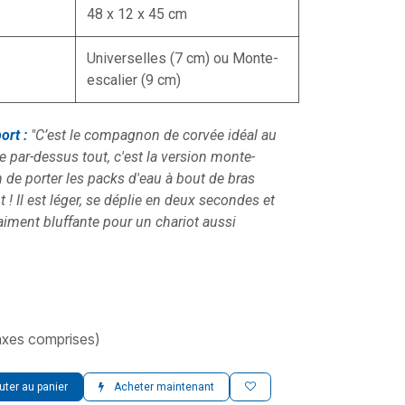
48 x 12 x 45 cm
Universelles (7 cm) ou Monte-
escalier (9 cm)
ort :
"C’est le compagnon de corvée idéal au
 par-dessus tout, c'est la version monte-
n de porter les packs d'eau à bout de bras
 ! Il est léger, se déplie en deux secondes et
aiment bluffante pour un chariot aussi
axes comprises)
uter au panier
Acheter maintenant