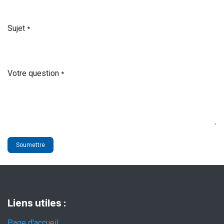
Sujet
*
Votre question
*
Soumettre
Liens utiles :
Page d'accueil