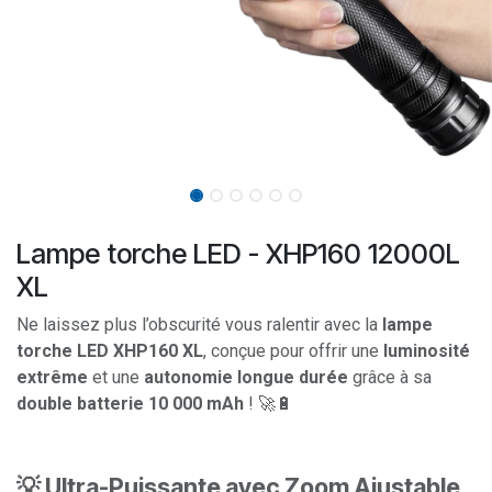
Lampe torche LED - XHP160 12000L
XL
Ne laissez plus l’obscurité vous ralentir avec la
lampe
torche LED XHP160 XL
, conçue pour offrir une
luminosité
extrême
et une
autonomie longue durée
grâce à sa
double batterie 10 000 mAh
! 🚀🔋
💡 Ultra-Puissante avec Zoom Ajustable