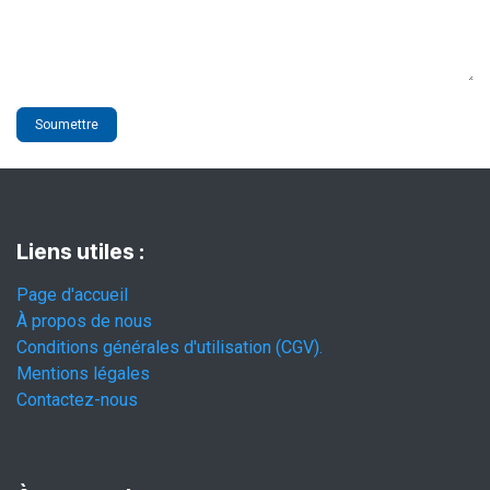
Soumettre
Liens utiles :
Page d'accueil
À propos de nous
Conditions générales d'utilisation (CGV).
Mentions légales
Contactez-nous