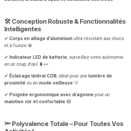
🛠️ Conception Robuste & Fonctionnalités
Intelligentes
✔
Corps en alliage d’aluminium
ultra-résistant aux chocs
et à l’usure 💎
✔
Indicateur LED de batterie
, surveillez votre autonomie
en un coup d’œil 🔋👀
✔
Éclairage latéral COB
, idéal pour une
lumière de
proximité
ou en
mode veilleuse
💡
✔
Poignée ergonomique avec dragonne
pour un
maintien sûr et confortable
🎒
🔦 Polyvalence Totale – Pour Toutes Vos