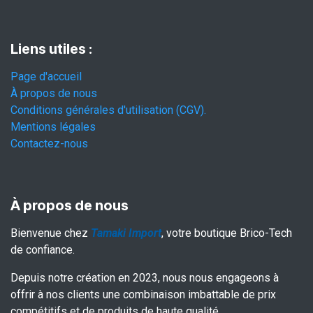
Liens utiles :
Page d'accueil
À propos de nous
Conditions générales d'utilisation (CGV).
Mentions légales
Contactez-nous
À propos de nous
Bienvenue chez
Tamaki Import
, votre boutique Brico-Tech
de confiance.
Depuis notre création en 2023, nous nous engageons à
offrir à nos clients une combinaison imbattable de prix
compétitifs et de produits de haute qualité.