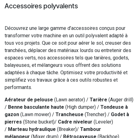
Accessoires polyvalents
Découvrez une large gamme d’accessoires conçus pour
transformer votre machine en un outil polyvalent adapté à
tous vos projets. Que ce soit pour aérer le sol, creuser des
tranchées, déplacer des matériaux lourds ou entretenir des
espaces verts, nos accessoires tels que tarières, godets,
balayeuses, et mélangeurs vous offrent des solutions
adaptées à chaque tâche. Optimisez votre productivité et
simplifiez vos travaux grâce à ces outils robustes et
performants.
Aérateur de pelouse
(Lawn aerator) /
Tarière
(Auger drill)
/
Benne basculante haute
(High dumper) /
Tondeuse à
gazon
(Lawn mower) /
Trancheuse
(Trencher) /
Godet à
pierres
(Stone bucket)/
Cadre niveleur
(Leveler)
/
Marteau hydraulique
(Breaker)/
Tambour
mélangeur
(Mixer drum) /
Rétrocaveuse
(Backhoe)