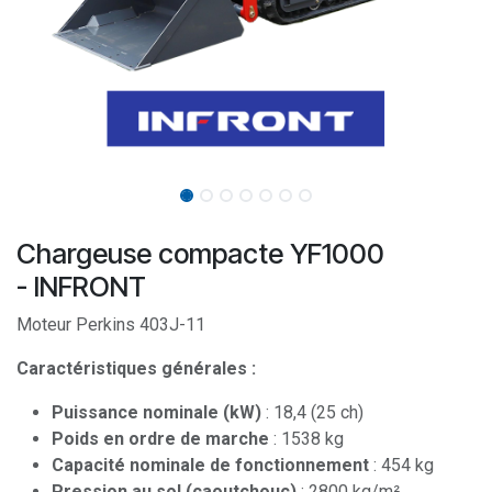
Chargeuse compacte YF1000
- INFRONT
Moteur Perkins 403J-11
Caractéristiques générales :
Puissance nominale (kW)
: 18,4 (25 ch)
Poids en ordre de marche
: 1538 kg
Capacité nominale de fonctionnement
: 454 kg
Pression au sol (caoutchouc)
: 2800 kg/m²