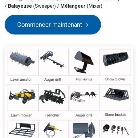
/
Balayeuse
(Sweeper) /
Mélangeur
(Mixer)
Commencer maintenant