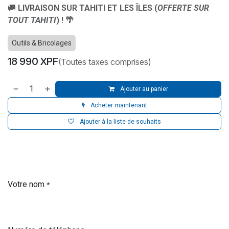
🚚
LIVRAISON SUR TAHITI ET LES ÎLES (
OFFERTE SUR
TOUT TAHITI
) ! 🌴
Outils & Bricolages
18 990
XPF
(Toutes taxes comprises)
Ajouter au panier
Acheter maintenant
Ajouter à la liste de souhaits
Votre nom
*