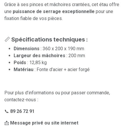
Grâce à ses pinces et mâchoires crantées, cet étau offre
une
puissance de serrage exceptionnelle
pour une
fixation fiable de vos pièces.
📏
Spécifications techniques :
Dimensions
: 360 x 200 x 190 mm
Largeur des mâchoires
: 200 mm
Poids
: 12,85 kg
Matériau
: Fonte d’acier + acier forgé
Pour plus d’informations ou pour passer commande,
contactez-nous :
📞
89 26 72 91
📩
Message privé ou site internet