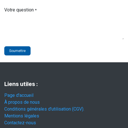
Votre question
*
Soumettre
Liens utiles :
Page d'accueil
À propos de nous
Conditions générales d'utilisation (CGV).
Mentions légales
Contactez-nous