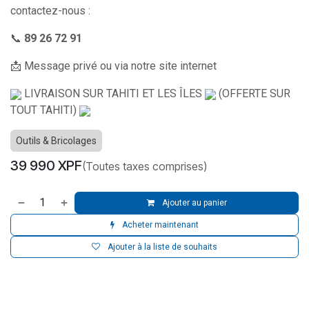
contactez-nous :
📞
89 26 72 91
📩 Message privé ou via notre site internet
LIVRAISON SUR TAHITI ET LES ÎLES
(OFFERTE SUR
TOUT TAHITI)
Outils & Bricolages
39 990
XPF
(Toutes taxes comprises)
Ajouter au panier
Acheter maintenant
Ajouter à la liste de souhaits