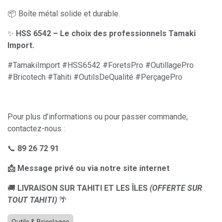
📦 Boîte métal solide et durable.
✨
HSS 6542 – Le choix des professionnels Tamaki
Import.
#TamakiImport #HSS6542 #ForetsPro #OutillagePro
#Bricotech #Tahiti #OutilsDeQualité #PerçagePro
Pour plus d’informations ou pour passer commande,
contactez-nous :
📞
89 26 72 91
📩 Message privé ou via notre site internet
🚚
LIVRAISON SUR TAHITI ET LES ÎLES
(OFFERTE SUR
TOUT TAHITI)
🌴