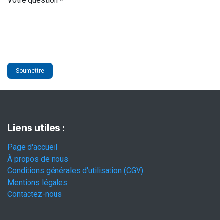
Votre question
*
Soumettre
Liens utiles :
Page d'accueil
À propos de nous
Conditions générales d'utilisation (CGV).
Mentions légales
Contactez-nous