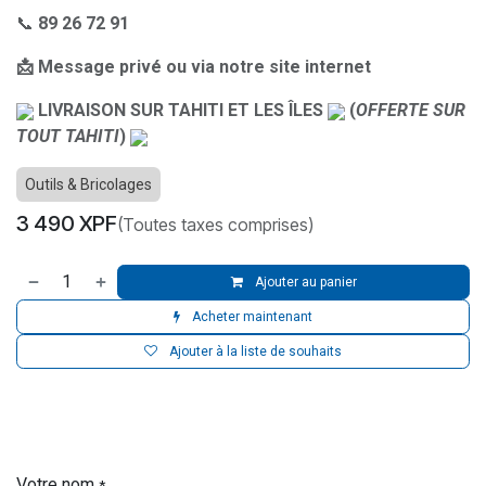
📞
89 26 72 91
📩 Message privé ou via notre site internet
LIVRAISON SUR TAHITI ET LES ÎLES
(
OFFERTE SUR
TOUT TAHITI
)
Outils & Bricolages
3 490
XPF
(Toutes taxes comprises)
Ajouter au panier
Acheter maintenant
Ajouter à la liste de souhaits
Votre nom
*