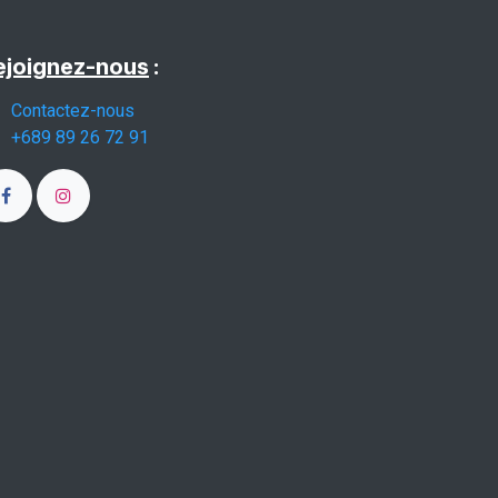
ejoignez-nous
:
Contactez-nous
+689 89 26 72 91