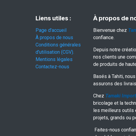
Liens utiles :
À propos de n
Page d'accueil
Bienvenue chez
Tam
À propos de nous
confiance.
Conditions générales
Depuis notre créati
d'utilisation (CGV).
nos clients une com
Mentions légales
de produits de haute
Contactez-nous
Basés à Tahiti, nous 
assurons des livrais
Chez
Tamaki Import
bricolage et la techn
les meilleurs outils
projets, grands ou pe
Faites-nous confian