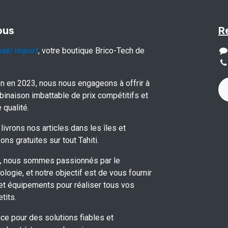
ous
R
aki Import
, votre boutique Brico-Tech de
on en 2023, nous nous engageons à offrir à
binaison imbattable de prix compétitifs et
 qualité.
livrons nos articles dans les îles et
ons gratuites sur tout Tahiti.
, nous sommes passionnés par le
ologie, et notre objectif est de vous fournir
 et équipements pour réaliser tous vos
tits.
ce pour des solutions fiables et