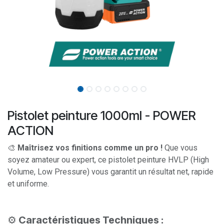
Pistolet peinture 1000ml - POWER
ACTION
🎨
Maîtrisez vos finitions comme un pro !
Que vous
soyez amateur ou expert, ce pistolet peinture HVLP (High
Volume, Low Pressure) vous garantit un résultat net, rapide
et uniforme.
⚙️
Caractéristiques Techniques :