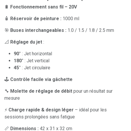
🔋
Fonctionnement sans fil – 20V
🧴
Réservoir de peinture :
1000 ml
🎯
Buses interchangeables :
1.0 / 1.5 / 1.8 / 2.5 mm
📐
Réglage du jet
:
90°
: Jet horizontal
180°
: Jet vertical
45°
: Jet circulaire
🕹️
Contrôle facile via gâchette
🔧
Molette de réglage de débit
pour un résultat sur
mesure
⚡
Charge rapide & design léger
– idéal pour les
sessions prolongées sans fatigue
📏
Dimensions :
42 x 31 x 32 cm