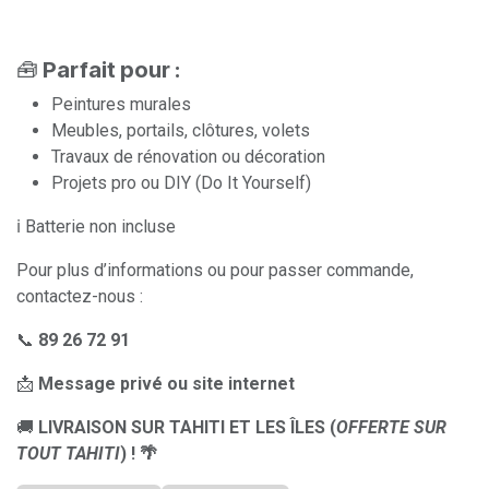
🧰
Parfait pour :
Peintures murales
Meubles, portails, clôtures, volets
Travaux de rénovation ou décoration
Projets pro ou DIY (Do It Yourself)
ℹ️ Batterie non incluse
Pour plus d’informations ou pour passer commande,
contactez-nous :
📞
89 26 72 91
📩
Message privé ou site internet
🚚
LIVRAISON SUR TAHITI ET LES ÎLES (
OFFERTE SUR
TOUT TAHITI
) ! 🌴