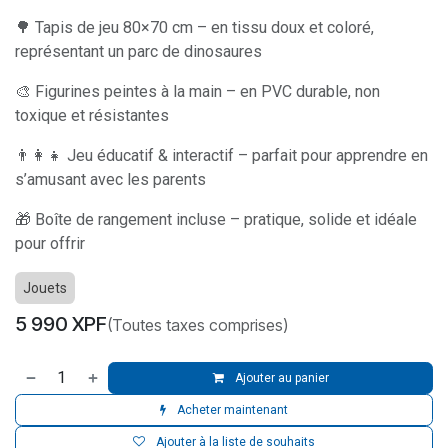
🌳 Tapis de jeu 80×70 cm – en tissu doux et coloré,
représentant un parc de dinosaures
🎨 Figurines peintes à la main – en PVC durable, non
toxique et résistantes
👨‍👩‍👧 Jeu éducatif & interactif – parfait pour apprendre en
s’amusant avec les parents
🎁 Boîte de rangement incluse – pratique, solide et idéale
pour offrir
Jouets
5 990
XPF
(Toutes taxes comprises)
Ajouter au panier
Acheter maintenant
Ajouter à la liste de souhaits