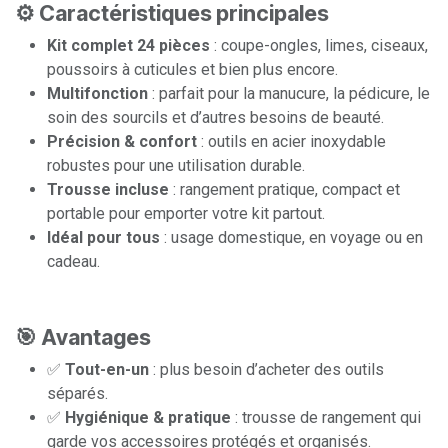
⚙️ Caractéristiques principales
Kit complet 24 pièces
: coupe-ongles, limes, ciseaux,
poussoirs à cuticules et bien plus encore.
Multifonction
: parfait pour la manucure, la pédicure, le
soin des sourcils et d’autres besoins de beauté.
Précision & confort
: outils en acier inoxydable
robustes pour une utilisation durable.
Trousse incluse
: rangement pratique, compact et
portable pour emporter votre kit partout.
Idéal pour tous
: usage domestique, en voyage ou en
cadeau.
🎯 Avantages
✅
Tout-en-un
: plus besoin d’acheter des outils
séparés.
✅
Hygiénique & pratique
: trousse de rangement qui
garde vos accessoires protégés et organisés.