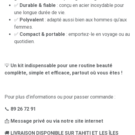
✅
Durable & fiable
: conçu en acier inoxydable pour
une longue durée de vie.
✅
Polyvalent
: adapté aussi bien aux hommes qu’aux
femmes.
✅
Compact & portable
: emportez-le en voyage ou au
quotidien.
💡
Un kit indispensable pour une routine beauté
complète, simple et efficace, partout où vous êtes !
Pour plus d’informations ou pour passer commande :
📞
89 26 72 91
📩
Message privé ou via notre site internet
🚚
LIVRAISON DISPONIBLE SUR TAHITI ET LES ÎLES