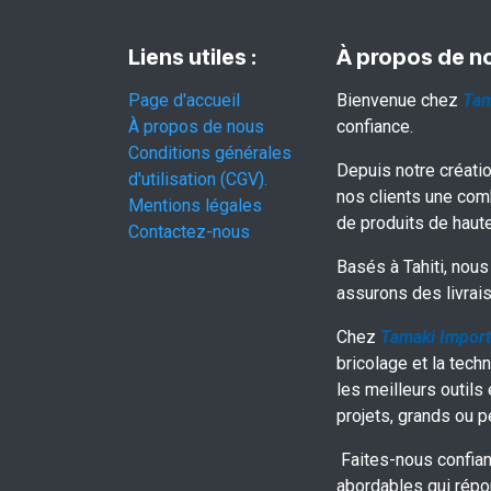
Liens utiles :
À propos de n
Page d'accueil
Bienvenue chez
Tam
À propos de nous
confiance.
Conditions générales
Depuis notre créati
d'utilisation (CGV).
nos clients une com
Mentions légales
de produits de haute
Contactez-nous
Basés à Tahiti, nous 
assurons des livrais
Chez
Tamaki Import
bricolage et la techn
les meilleurs outils
projets, grands ou pe
Faites-nous confian
abordables qui répo