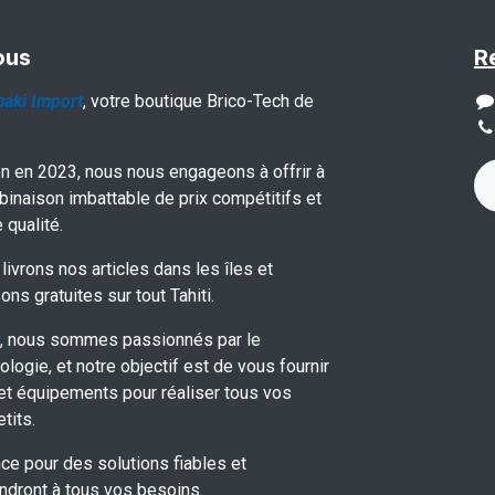
ous
R
aki Import
, votre boutique Brico-Tech de
on en 2023, nous nous engageons à offrir à
binaison imbattable de prix compétitifs et
 qualité.
livrons nos articles dans les îles et
ons gratuites sur tout Tahiti.
, nous sommes passionnés par le
ologie, et notre objectif est de vous fournir
 et équipements pour réaliser tous vos
tits.
ce pour des solutions fiables et
ndront à tous vos besoins.