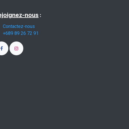
ejoignez-nous
:
Contactez-nous
+689 89 26 72 91