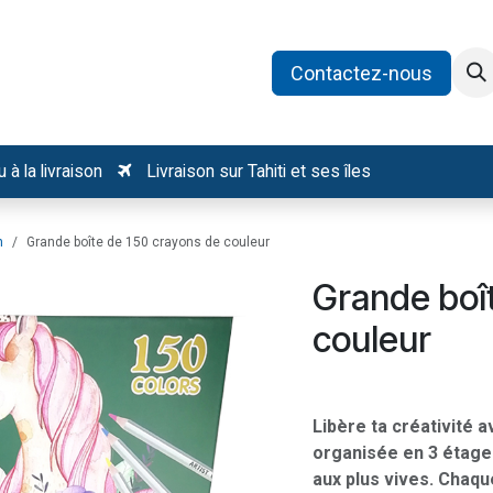
oduits
Catégories
Recrutement
Contactez-nous
 à la livraison
Livraison sur Tahiti et ses îles
n
Grande boîte de 150 crayons de couleur
Grande boî
couleur
Libère ta créativité 
organisée en 3 étages
aux plus vives. Chaqu