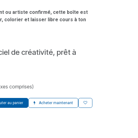
nt ou artiste confirmé, cette boîte est
, colorier et laisser libre cours à ton
iel de créativité, prêt à
axes comprises)
uter au panier
Acheter maintenant