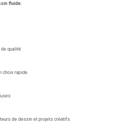
sin fluide.
 de qualité
n choix rapide
cluses
teurs de dessin et projets créatifs