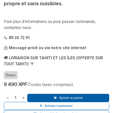
propre et sans nuisibles.
Pour plus d’informations ou pour passer commande,
contactez-nous :
📞
89 26 72 91
📩
Message privé ou via notre site internet
🚚
LIVRAISON SUR TAHITI ET LES ÎLES
(OFFERTE SUR
TOUT TAHITI
)
🌴
Divers
9 490
XPF
(Toutes taxes comprises)
Ajouter au panier
Acheter maintenant