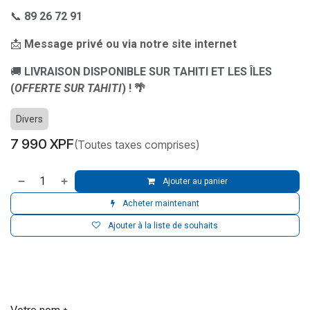
📞
89 26 72 91
📩
Message privé ou via notre site internet
🚚
LIVRAISON DISPONIBLE SUR TAHITI ET LES ÎLES
(
OFFERTE SUR TAHITI
) ! 🌴
Divers
7 990
XPF
(Toutes taxes comprises)
Ajouter au panier
Acheter maintenant
Ajouter à la liste de souhaits