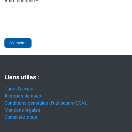
Votre question
*
Soumettre
Liens utiles :
Page d'accueil
À propos de nous
Conditions générales d'utilisation (CGV).
Mentions légales
Contactez-nous