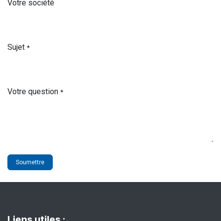
Votre société
Sujet
*
Votre question
*
Soumettre
Liens utiles :