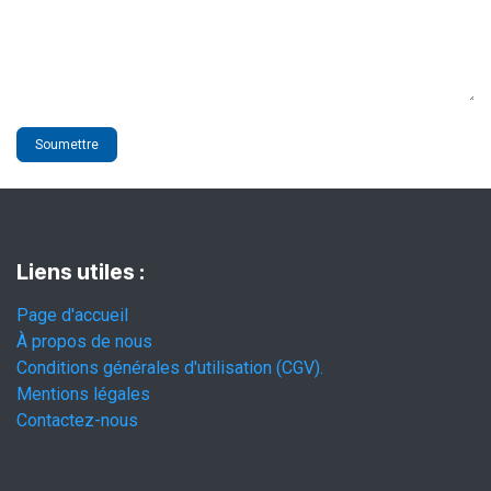
Soumettre
Liens utiles :
Page d'accueil
À propos de nous
Conditions générales d'utilisation (CGV).
Mentions légales
Contactez-nous