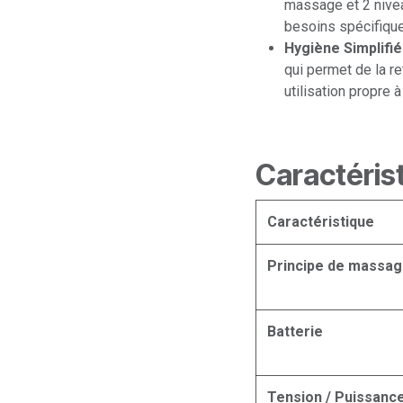
massage et 2 nivea
besoins spécifiques
Hygiène Simplifié
qui permet de la ret
utilisation propre 
Caractéris
Caractéristique
Principe de massa
Batterie
Tension / Puissanc