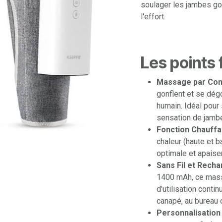
soulager les jambes gon
l'effort.
Les points 
Massage par Com
gonflent et se dégo
humain. Idéal pour
sensation de jamb
Fonction Chauffa
chaleur (haute et b
optimale et apaise
Sans Fil et Recha
1400 mAh, ce masse
d'utilisation contin
canapé, au bureau 
Personnalisation 