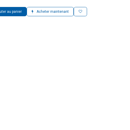
uter au panier
Acheter maintenant