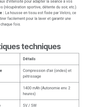
ux d'intensité pour adapter la séance à vos
 (récupération sportive, détente du soir, etc.).
e :
La housse en tissu est fixée par Velcro, ce
irer facilement pour la laver et garantir une
à chaque fois.
tiques techniques
Détails
ge
Compression d'air (ondes) et
pétrissage
1400 mAh (Autonomie env. 2
heures)
e
5V / 5W