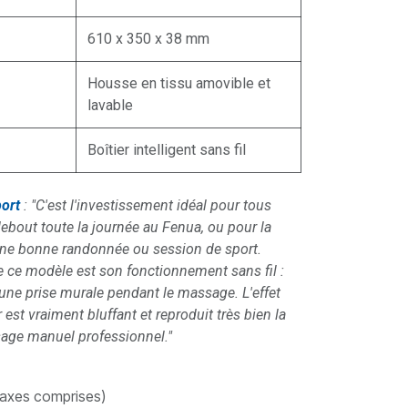
610 x 350 x 38 mm
Housse en tissu amovible et
lavable
Boîtier intelligent sans fil
ort
: "C'est l'investissement idéal pour tous
debout toute la journée au Fenua, ou pour la
une bonne randonnée ou session de sport.
 ce modèle est son fonctionnement sans fil :
 une prise murale pendant le massage. L'effet
est vraiment bluffant et reproduit très bien la
age manuel professionnel."
taxes comprises)