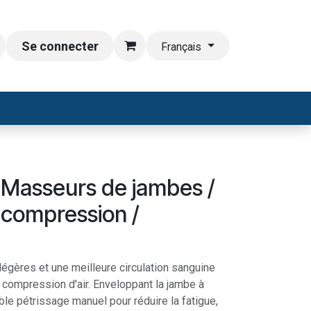
Se connecter
Français
 x Masseurs de jambes /
 compression /
égères et une meilleure circulation sanguine
 compression d'air. Enveloppant la jambe à
able pétrissage manuel pour réduire la fatigue,