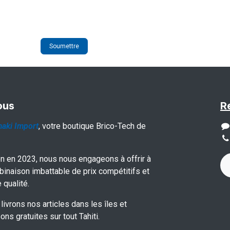
Soumettre
ous
R
aki Import
, votre boutique Brico-Tech de
on en 2023, nous nous engageons à offrir à
binaison imbattable de prix compétitifs et
 qualité.
livrons nos articles dans les îles et
ons gratuites sur tout Tahiti.