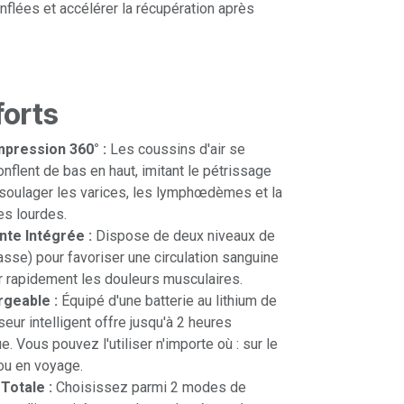
flées et accélérer la récupération après
forts
pression 360° :
Les coussins d'air se
nflent de bas en haut, imitant le pétrissage
 soulager les varices, les lymphœdèmes et la
es lourdes.
nte Intégrée :
Dispose de deux niveaux de
asse) pour favoriser une circulation sanguine
r rapidement les douleurs musculaires.
rgeable :
Équipé d'une batterie au lithium de
ur intelligent offre jusqu'à 2 heures
ue. Vous pouvez l'utiliser n'importe où : sur le
ou en voyage.
Totale :
Choisissez parmi 2 modes de