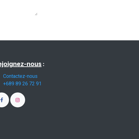
ejoignez-nous
:
Contactez-nous
+689 89 26 72 91