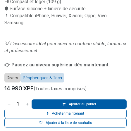
🎒 Compact et léger (109 g)
🛡 Surface silicone + lanière de sécurité
📱 Compatible iPhone, Huawei, Xiaomi, Oppo, Vivo,
Samsung ...
💡 L’accessoire idéal pour créer du contenu stable, lumineux
et professionnel.
👉 Passez au niveau supérieur dès maintenant.
Divers
Périphériques & Tech
14 990
XPF
(Toutes taxes comprises)
Ajouter au panier
Acheter maintenant
Ajouter à la liste de souhaits