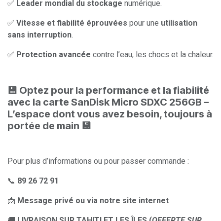
✅
Leader mondial du stockage
numérique.
✅
Vitesse et fiabilité éprouvées
pour une
utilisation
sans interruption
.
✅
Protection avancée
contre l’eau, les chocs et la chaleur.
💾
Optez pour la performance et la fiabilité
avec la carte SanDisk Micro SDXC 256GB –
L’espace dont vous avez besoin, toujours à
portée de main
💾
Pour plus d’informations ou pour passer commande :
📞
89 26 72 91
📩
Message privé ou via notre site internet
🚚
LIVRAISON SUR TAHITI ET LES ÎLES (
OFFERTE SUR