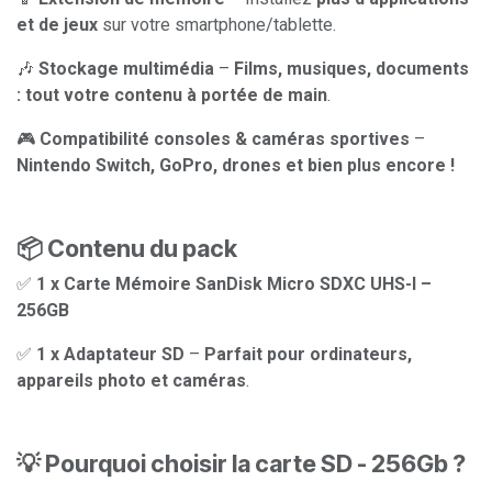
et de jeux
sur votre smartphone/tablette.
🎶
Stockage multimédia
–
Films, musiques, documents
: tout votre contenu à portée de main
.
🎮
Compatibilité consoles & caméras sportives
–
Nintendo Switch, GoPro, drones et bien plus encore !
📦 Contenu du pack
✅
1 x Carte Mémoire SanDisk Micro SDXC UHS-I –
256GB
✅
1 x Adaptateur SD
–
Parfait pour ordinateurs,
appareils photo et caméras
.
💡 Pourquoi choisir la carte SD - 256Gb ?