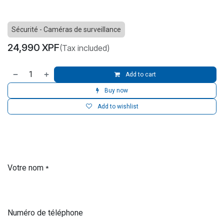
Sécurité - Caméras de surveillance
24,990
XPF
(Tax included)
Add to cart
Buy now
Add to wishlist
Votre nom
*
Numéro de téléphone