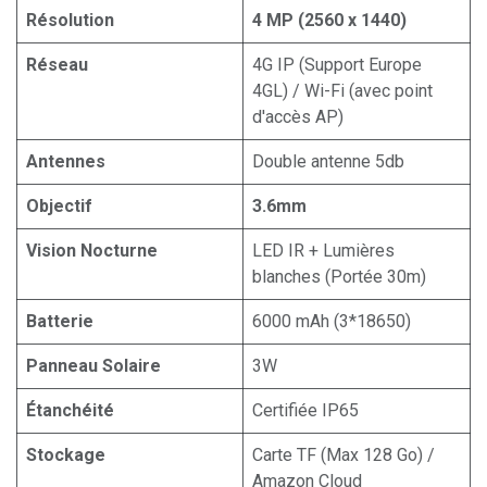
Résolution
4 MP (2560 x 1440)
Réseau
4G IP (Support Europe
4GL) / Wi-Fi (avec point
d'accès AP)
Antennes
Double antenne 5db
Objectif
3.6mm
Vision Nocturne
LED IR + Lumières
blanches (Portée 30m)
Batterie
6000 mAh (3*18650)
Panneau Solaire
3W
Étanchéité
Certifiée IP65
Stockage
Carte TF (Max 128 Go) /
Amazon Cloud