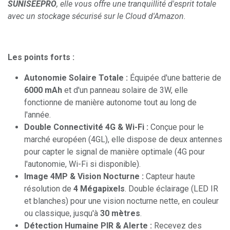
SUNISEEPRO
, elle vous offre une tranquillité d'esprit totale
avec un stockage sécurisé sur le Cloud d'Amazon.
Les points forts :
Autonomie Solaire Totale :
Équipée d'une batterie de
6000 mAh
et d'un panneau solaire de 3W, elle
fonctionne de manière autonome tout au long de
l'année.
Double Connectivité 4G & Wi-Fi :
Conçue pour le
marché européen (4GL), elle dispose de deux antennes
pour capter le signal de manière optimale (4G pour
l'autonomie, Wi-Fi si disponible).
Image 4MP & Vision Nocturne :
Capteur haute
résolution de
4 Mégapixels
. Double éclairage (LED IR
et blanches) pour une vision nocturne nette, en couleur
ou classique, jusqu'à
30 mètres
.
Détection Humaine PIR & Alerte :
Recevez des