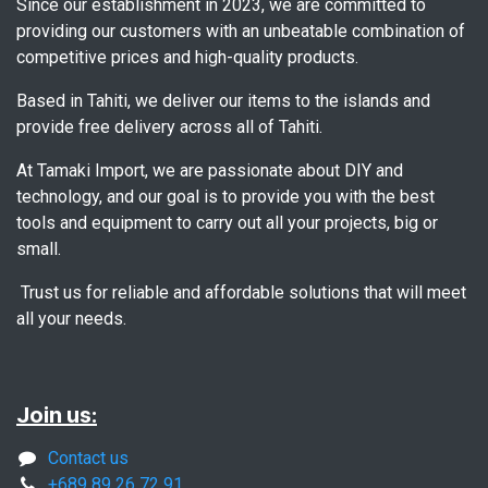
Since our establishment in 2023, we are committed to
providing our customers with an unbeatable combination of
competitive prices and high-quality products.
Based in Tahiti, we deliver our items to the islands and
provide free delivery across all of Tahiti.
At Tamaki Import, we are passionate about DIY and
technology, and our goal is to provide you with the best
tools and equipment to carry out all your projects, big or
small.
Trust us for reliable and affordable solutions that will meet
all your needs.
Join us:
Contact us
+689 89 26 72 91