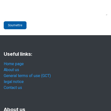
Soumettre
Useful links:
Home page
About us
General terms of use (GCT)
legal notice
Contact us
About us