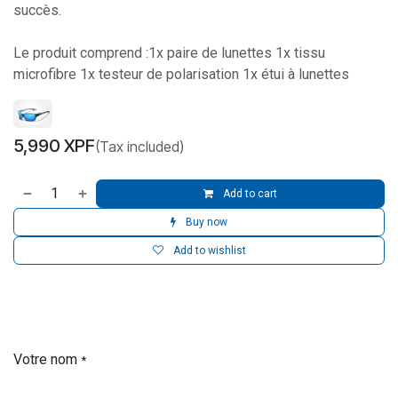
succès.
Le produit comprend :1x paire de lunettes 1x tissu
microfibre 1x testeur de polarisation 1x étui à lunettes
5,990
XPF
(Tax included)
Add to cart
Buy now
Add to wishlist
Votre nom
*