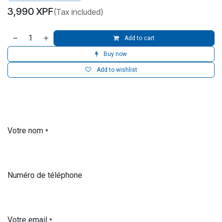
3,990
XPF
(Tax included)
Add to cart
Buy now
Add to wishlist
Votre nom
*
Numéro de téléphone
Votre email
*