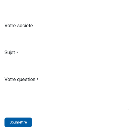
Votre société
Sujet
*
Votre question
*
Soumettre