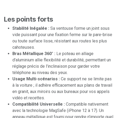
Les points forts
Stabilité Inégalée :
Sa ventouse forme un joint sous
vide puissant pour une fixation ferme sur le pare-brise
ou toute surface lisse, résistant aux routes les plus
cahoteuses.
Bras Métallique 360° :
Le poteau en alliage
d'aluminium allie flexibilité et durabilité, permettant un
réglage précis de l'inclinaison pour garder votre
téléphone au niveau des yeux.
Usage Multi-scénarios :
Ce support ne se limite pas
à la voiture ; il adhère efficacement aux plans de travail
en granit, aux miroirs ou aux bureaux pour vos appels
vidéo et recettes.
Compatibilité Universelle :
Compatible nativement
avec la technologie MagSafe (iPhone 12 à 17). Un
anneau métallique est fourni pour rendre n'importe quel